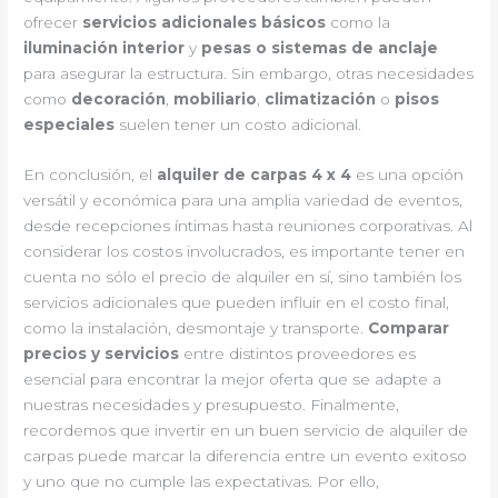
ofrecer
servicios adicionales básicos
como la
iluminación interior
y
pesas o sistemas de anclaje
para asegurar la estructura. Sin embargo, otras necesidades
como
decoración
,
mobiliario
,
climatización
o
pisos
especiales
suelen tener un costo adicional.
En conclusión, el
alquiler de carpas 4 x 4
es una opción
versátil y económica para una amplia variedad de eventos,
desde recepciones íntimas hasta reuniones corporativas. Al
considerar los costos involucrados, es importante tener en
cuenta no sólo el precio de alquiler en sí, sino también los
servicios adicionales que pueden influir en el costo final,
como la instalación, desmontaje y transporte.
Comparar
precios y servicios
entre distintos proveedores es
esencial para encontrar la mejor oferta que se adapte a
nuestras necesidades y presupuesto. Finalmente,
recordemos que invertir en un buen servicio de alquiler de
carpas puede marcar la diferencia entre un evento exitoso
y uno que no cumple las expectativas. Por ello,