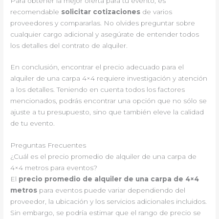
Para obtener la mejor oferta para tu evento, es
recomendable
solicitar cotizaciones
de varios
proveedores y compararlas. No olvides preguntar sobre
cualquier cargo adicional y asegúrate de entender todos
los detalles del contrato de alquiler.
En conclusión, encontrar el precio adecuado para el
alquiler de una carpa 4×4 requiere investigación y atención
a los detalles. Teniendo en cuenta todos los factores
mencionados, podrás encontrar una opción que no sólo se
ajuste a tu presupuesto, sino que también eleve la calidad
de tu evento.
Preguntas Frecuentes
¿Cuál es el precio promedio de alquiler de una carpa de
4×4 metros para eventos?
El
precio promedio de alquiler de una carpa de 4×4
metros
para eventos puede variar dependiendo del
proveedor, la ubicación y los servicios adicionales incluidos.
Sin embargo, se podría estimar que el rango de precio se