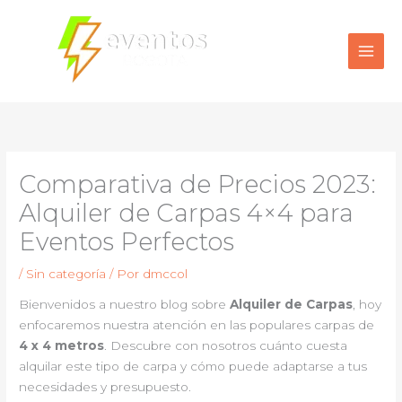
Ir
al
contenido
Comparativa de Precios 2023:
Alquiler de Carpas 4×4 para
Eventos Perfectos
/
Sin categoría
/ Por
dmccol
Bienvenidos a nuestro blog sobre
Alquiler de Carpas
, hoy
enfocaremos nuestra atención en las populares carpas de
4 x 4 metros
. Descubre con nosotros cuánto cuesta
alquilar este tipo de carpa y cómo puede adaptarse a tus
necesidades y presupuesto.