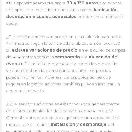
sitúa aproximadamente entre
70 a 150 euros
por evento.
Es importante considerar que extras como
iluminación,
decoración o suelos especiales
pueden incrementar el
costo.
¿Existen variaciones de precio en el alquiler de carpas de
4×4 metros según la temporada o ubicación del evento?
Sí,
existen variaciones de precio
en el alquiler de carpas
de 4×4 metros según la
temporada
y la
ubicación del
evento
. Durante la temporada alta, como los meses de
verano o fechas de eventos importantes, los precios
pueden aumentar. Además, ciertas ubicaciones que
requieren logística adicional también pueden implicar un
costo más elevado.
¿Qué servicios adicionales están incluidos generalmente
en el precio de alquiler de una carpa de 4×4 metros?
Generalmente, el precio de alquiler de una carpa de 4×4
metros suele incluir la
instalación y desmontaje
del
equipamiento. Algunos proveedores también pueden