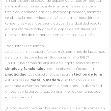
En conclusión, el sector de alquiler de carpas en Bogotá
demuestra cómo es posible mantener la esencia de la
tradición, honrando estilos y métodos probados, mientras
se abraza la modernidad a través de la incorporación de
tendencias y avances tecnológicos. Esta dualidad resulta
en una oferta variada y flexible, capaz de satisfacer las
necesidades de un mercado en constante evolución.
Preguntas Frecuentes
¿Cuáles eran las características más comunes de las carpas
de alquiler disponibles en Bogotá en el año 1985?
En 1985, las carpas de alquiler en Bogotá solían ser más
simples y funcionales
, con un diseño enfocado en la
practicidad
. Las características incluían
techos de lona
,
estructuras de
metal o madera
y un tamaño que se
adaptaba a eventos medianos o pequeños. La diversidad
en estilos y la personalización eran menos comunes que
en la actualidad.
¿Cómo se comparaban los precios de alquiler de carpas en