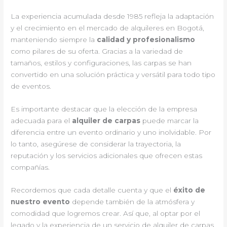
La experiencia acumulada desde 1985 refleja la adaptación
y el crecimiento en el mercado de alquileres en Bogotá,
manteniendo siempre la
calidad y profesionalismo
como pilares de su oferta. Gracias a la variedad de
tamaños, estilos y configuraciones, las carpas se han
convertido en una solución práctica y versátil para todo tipo
de eventos.
Es importante destacar que la elección de la empresa
adecuada para el
alquiler de carpas
puede marcar la
diferencia entre un evento ordinario y uno inolvidable. Por
lo tanto, asegúrese de considerar la trayectoria, la
reputación y los servicios adicionales que ofrecen estas
compañías.
Recordemos que cada detalle cuenta y que el
éxito de
nuestro evento
depende también de la atmósfera y
comodidad que logremos crear. Así que, al optar por el
legado y la experiencia de un servicio de alquiler de carpas