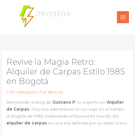
Ir
al
contenido
Revive la Magia Retro:
Alquiler de Carpas Estilo 1985
en Bogotá
/
Sin categoría
/ Por
dmccol
Bienvenido al blog de
Gustavo P
, tu experto en
Alquiler
de Carpas
. Hoy nos adentramos en un viaje en el tiempo
al Bogotá de 1985, explorando el fascinante mundo del
alquiler de carpas
en una era definida por su estilo único.