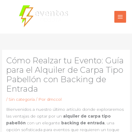
Ir
al
contenido
Cómo Realzar tu Evento: Guía
para el Alquiler de Carpa Tipo
Pabellón con Backing de
Entrada
/
Sin categoría
/ Por
dmccol
Bienvenidos a nuestro último artículo donde exploraremos
las ventajas de optar por un
alquiler de carpa tipo
pabellón
con un elegante
backing de entrada
, una
opción sofisticada para eventos que requieren un toque