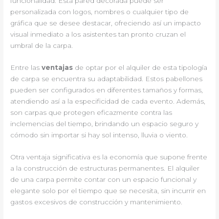
funcionalidad. Esta pared decorada puede ser
personalizada con logos, nombres o cualquier tipo de
gráfica que se desee destacar, ofreciendo así un impacto
visual inmediato a los asistentes tan pronto cruzan el
umbral de la carpa.
Entre las
ventajas
de optar por el alquiler de esta tipología
de carpa se encuentra su adaptabilidad. Estos pabellones
pueden ser configurados en diferentes tamaños y formas,
atendiendo así a la especificidad de cada evento. Además,
son carpas que protegen eficazmente contra las
inclemencias del tiempo, brindando un espacio seguro y
cómodo sin importar si hay sol intenso, lluvia o viento.
Otra ventaja significativa es la economía que supone frente
a la construcción de estructuras permanentes. El alquiler
de una carpa permite contar con un espacio funcional y
elegante solo por el tiempo que se necesita, sin incurrir en
gastos excesivos de construcción y mantenimiento.