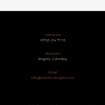
Llámenos
+57321 214 77 93
Ubicación
Bogotá, Colombia
Email
Info@eventos-bogota.com