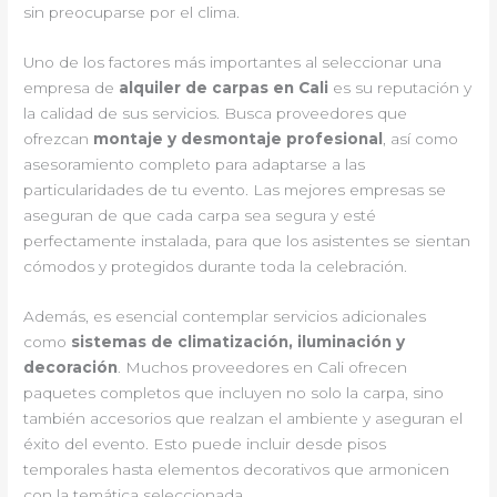
sin preocuparse por el clima.
Uno de los factores más importantes al seleccionar una
empresa de
alquiler de carpas en Cali
es su reputación y
la calidad de sus servicios. Busca proveedores que
ofrezcan
montaje y desmontaje profesional
, así como
asesoramiento completo para adaptarse a las
particularidades de tu evento. Las mejores empresas se
aseguran de que cada carpa sea segura y esté
perfectamente instalada, para que los asistentes se sientan
cómodos y protegidos durante toda la celebración.
Además, es esencial contemplar servicios adicionales
como
sistemas de climatización, iluminación y
decoración
. Muchos proveedores en Cali ofrecen
paquetes completos que incluyen no solo la carpa, sino
también accesorios que realzan el ambiente y aseguran el
éxito del evento. Esto puede incluir desde pisos
temporales hasta elementos decorativos que armonicen
con la temática seleccionada.