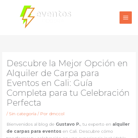
Ir
al
contenido
Descubre la Mejor Opción en
Alquiler de Carpa para
Eventos en Cali: Guía
Completa para tu Celebración
Perfecta
/
Sin categoría
/ Por
dmccol
Bienvenidos al blog de
Gustavo P.
, tu experto en
alquiler
de carpas para eventos
en Cali. Descubre cómo