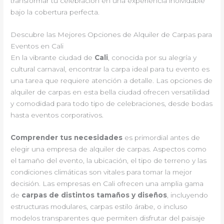
transformar tu celebración en una experiencia inolvidable
bajo la cobertura perfecta.
Descubre las Mejores Opciones de Alquiler de Carpas para
Eventos en Cali
En la vibrante ciudad de
Cali
, conocida por su alegría y
cultural carnaval, encontrar la carpa ideal para tu evento es
una tarea que requiere atención a detalle. Las opciones de
alquiler de carpas en esta bella ciudad ofrecen versatilidad
y comodidad para todo tipo de celebraciones, desde bodas
hasta eventos corporativos.
Comprender tus necesidades
es primordial antes de
elegir una empresa de alquiler de carpas. Aspectos como
el tamaño del evento, la ubicación, el tipo de terreno y las
condiciones climáticas son vitales para tomar la mejor
decisión. Las empresas en Cali ofrecen una amplia gama
de
carpas de distintos tamaños y diseños
, incluyendo
estructuras modulares, carpas estilo árabe, o incluso
modelos transparentes que permiten disfrutar del paisaje