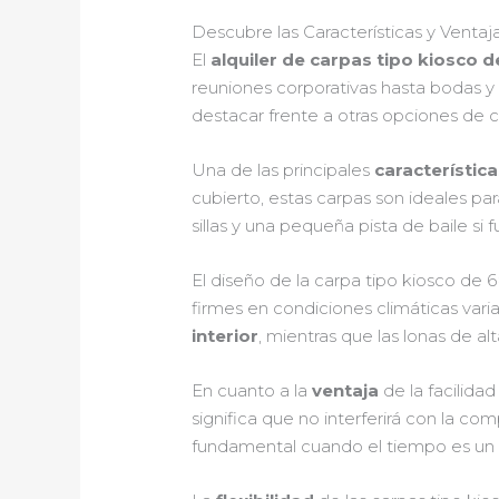
Descubre las Características y Venta
El
alquiler de carpas tipo kiosco 
reuniones corporativas hasta bodas y f
destacar frente a otras opciones de 
Una de las principales
característic
cubierto, estas carpas son ideales p
sillas y una pequeña pista de baile si 
El diseño de la carpa tipo kiosco de 
firmes en condiciones climáticas var
interior
, mientras que las lonas de alt
En cuanto a la
ventaja
de la facilida
significa que no interferirá con la c
fundamental cuando el tiempo es un r