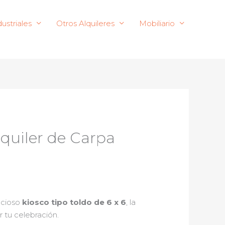
ustriales
Otros Alquileres
Mobiliario
lquiler de Carpa
acioso
kiosco tipo toldo de 6 x 6
, la
 tu celebración.