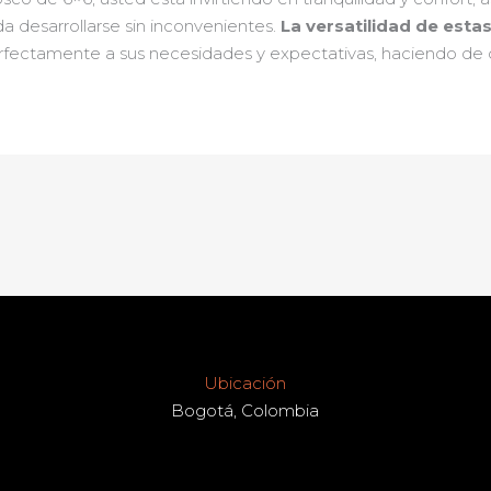
a desarrollarse sin inconvenientes.
La versatilidad de esta
fectamente a sus necesidades y expectativas, haciendo de c
Ubicación
Bogotá, Colombia