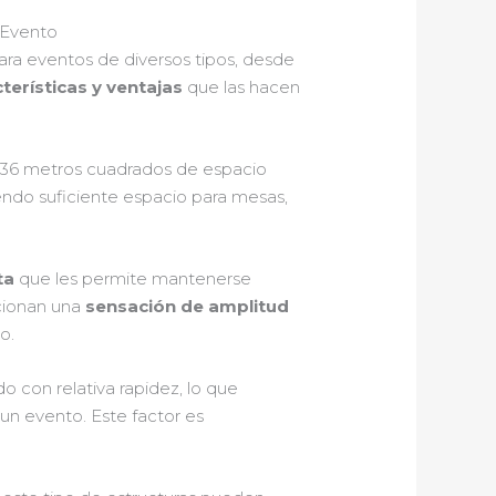
 Evento
ara eventos de diversos tipos, desde
terísticas y ventajas
que las hacen
 36 metros cuadrados de espacio
endo suficiente espacio para mesas,
ta
que les permite mantenerse
rcionan una
sensación de amplitud
o.
o con relativa rapidez, lo que
 un evento. Este factor es