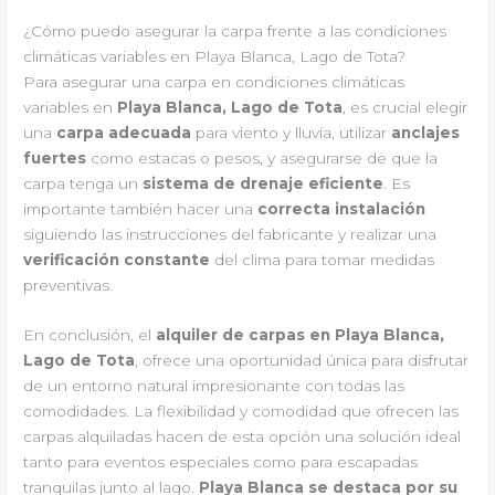
¿Cómo puedo asegurar la carpa frente a las condiciones
climáticas variables en Playa Blanca, Lago de Tota?
Para asegurar una carpa en condiciones climáticas
variables en
Playa Blanca, Lago de Tota
, es crucial elegir
una
carpa adecuada
para viento y lluvia, utilizar
anclajes
fuertes
como estacas o pesos, y asegurarse de que la
carpa tenga un
sistema de drenaje eficiente
. Es
importante también hacer una
correcta instalación
siguiendo las instrucciones del fabricante y realizar una
verificación constante
del clima para tomar medidas
preventivas.
En conclusión, el
alquiler de carpas en Playa Blanca,
Lago de Tota
, ofrece una oportunidad única para disfrutar
de un entorno natural impresionante con todas las
comodidades. La flexibilidad y comodidad que ofrecen las
carpas alquiladas hacen de esta opción una solución ideal
tanto para eventos especiales como para escapadas
tranquilas junto al lago.
Playa Blanca se destaca por su