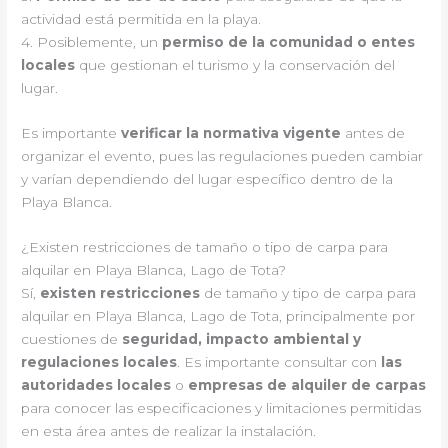
actividad está permitida en la playa.
4. Posiblemente, un
permiso de la comunidad o entes
locales
que gestionan el turismo y la conservación del
lugar.
Es importante
verificar la normativa vigente
antes de
organizar el evento, pues las regulaciones pueden cambiar
y varían dependiendo del lugar específico dentro de la
Playa Blanca.
¿Existen restricciones de tamaño o tipo de carpa para
alquilar en Playa Blanca, Lago de Tota?
Sí,
existen restricciones
de tamaño y tipo de carpa para
alquilar en Playa Blanca, Lago de Tota, principalmente por
cuestiones de
seguridad, impacto ambiental y
regulaciones locales
. Es importante consultar con
las
autoridades locales
o
empresas de alquiler de carpas
para conocer las especificaciones y limitaciones permitidas
en esta área antes de realizar la instalación.