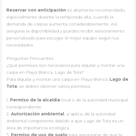
Reservar con anticipación
es altamente recomendado,
especialmente durante la temporada alta, cuando la
demanda de carpas aumenta considerablemente. Así
aseguras la disponibilidad y puedes recibir asesoramiento
personalizado para escoger el mejor equipo según tus
necesidades.
Preguntas Frecuentes
¿Qué permisos son necesarios para alquilar y montar una
carpa en Playa Blanca, Lago de Tota?
Para alquilar y montar una carpa en Playa Blanca,
Lago de
Tota
, se deben obtener varios permisos:
1.
Permiso de la alcaldía
local o de la autoridad municipal
correspondiente.
2.
Autorización ambiental
, si aplica, de la autoridad
ambiental competente debido a que Lago de Tota es un
área de importancia ecológica.
3.
Permiso de uso de suelo
para asegurarse de que la