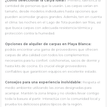
¿Cómo seleccionar la carpa ideal?
Primero, identifica la
cantidad de personas que la usarán. Las carpas varían en
tamaño, desde modelos individuales hasta opciones que
pueden acomodar grupos grandes. Además, ten en cuenta
el clima: las noches en el Lago de Tota pueden ser frías, así
que busca carpas con adecuada resistencia térmica y
protección contra la humedad.
Opciones de alquiler de carpas en Playa Blanca:
podrás encontrar una gama de proveedores que ofrecen
carpas de alta calidad con todos los complementos
necesarios para tu confort: colchonetas, sacos de dormir y
hasta kits de cocina. Es crucial elegir proveedores
confiables que garanticen equipos en excelente estado.
Consejos para una experiencia inolvidable:
Respeta el
medio ambiente utilizando las zonas designadas para
acampar. Mantén la zona limpia y no olvides llevar contigo
toda la basura al partir. Interactúa con la comunidad local y
prueba los deliciosos platos típicos de la región.