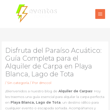
Ir
al
contenido
Disfruta del Paraíso Acuático:
Guía Completa para el
Alquiler de Carpa en Playa
Blanca, Lago de Tota
/
Sin categoría
/ Por
dmccol
¡Bienvenidos a nuestro blog de
Alquiler de Carpas
! Hoy
les traemos una guía esencial para alquilar la carpa perfecta
en
Playa Blanca, Lago de Tota
, un destino idílico para
cualquier evento o escapada soñada. Acompáñanos y