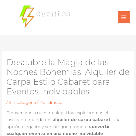
Ir
al
contenido
Descubre la Magia de las
Noches Bohemias: Alquiler de
Carpa Estilo Cabaret para
Eventos Inolvidables
/
Sin categoría
/ Por
dmccol
Bienvenidos a nuestro blog. Hoy exploraremos el
fascinante mundo del
alquiler de carpa cabaret
, una
opción elegante y versátil que promete
convertir
cualquier evento en una noche inolvidable
.