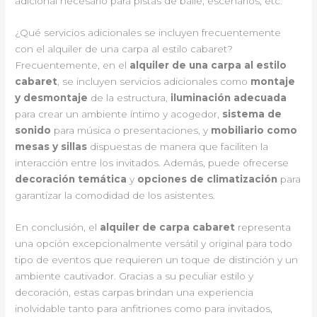
adicional necesario para pistas de baile, escenarios, etc.
¿Qué servicios adicionales se incluyen frecuentemente
con el alquiler de una carpa al estilo cabaret?
Frecuentemente, en el
alquiler de una carpa al estilo
cabaret
, se incluyen servicios adicionales como
montaje
y desmontaje
de la estructura,
iluminación adecuada
para crear un ambiente íntimo y acogedor,
sistema de
sonido
para música o presentaciones, y
mobiliario como
mesas y sillas
dispuestas de manera que faciliten la
interacción entre los invitados. Además, puede ofrecerse
decoración temática
y
opciones de climatización
para
garantizar la comodidad de los asistentes.
En conclusión, el
alquiler de carpa cabaret
representa
una opción excepcionalmente versátil y original para todo
tipo de eventos que requieren un toque de distinción y un
ambiente cautivador. Gracias a su peculiar estilo y
decoración, estas carpas brindan una experiencia
inolvidable tanto para anfitriones como para invitados,