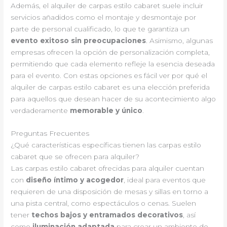
Además, el alquiler de carpas estilo cabaret suele incluir
servicios añadidos como el montaje y desmontaje por
parte de personal cualificado, lo que te garantiza un
evento exitoso sin preocupaciones
. Asimismo, algunas
empresas ofrecen la opción de personalización completa,
permitiendo que cada elemento refleje la esencia deseada
para el evento. Con estas opciones es fácil ver por qué el
alquiler de carpas estilo cabaret es una elección preferida
para aquellos que desean hacer de su acontecimiento algo
verdaderamente
memorable y único
.
Preguntas Frecuentes
¿Qué características específicas tienen las carpas estilo
cabaret que se ofrecen para alquiler?
Las carpas estilo cabaret ofrecidas para alquiler cuentan
con
diseño íntimo y acogedor
, ideal para eventos que
requieren de una disposición de mesas y sillas en torno a
una pista central, como espectáculos o cenas. Suelen
tener
techos bajos y entramados decorativos
, así
como
iluminación adaptada
para crear un ambiente de