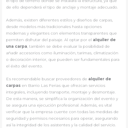
el tipo de terreno donde se instalará la estructura, ya que
de ello dependerá el tipo de anclaje y montaje adecuado.
Además, existen diferentes estilos y diseños de carpas,
desde modelos más tradicionales hasta opciones
modernas y elegantes con elementos transparentes que
permiten disfrutar del paisaje. Al optar por el
alquiler de
una carpa
, también se debe evaluar la posibilidad de
añadir accesorios como iluminación, tarimas, climatización
o decoración interior, que pueden ser fundamentales para
el éxito del evento.
Es recomendable buscar proveedores de
alquiler de
carpas
en Barrio Las Ferias que ofrezcan servicios
integrales, incluyendo transporte, montaje y desmontaje.
De esta manera, se simplifica la organización del evento y
se asegura una ejecución profesional. Además, es vital
verificar que la empresa cuente con todas las medidas de
seguridad y permisos necesarios para operar, asegurando
así la integridad de los asistentes y la calidad del servicio.