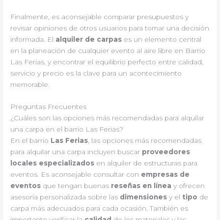
Finalmente, es aconsejable comparar presupuestos y
revisar opiniones de otros usuarios para tomar una decisión
informada. El
alquiler de carpas
es un elemento central
en la planeación de cualquier evento al aire libre en Barrio
Las Ferias, y encontrar el equilibrio perfecto entre calidad,
servicio y precio es la clave para un acontecimiento
memorable.
Preguntas Frecuentes
¿Cuáles son las opciones más recomendadas para alquilar
una carpa en el barrio Las Ferias?
En el barrio
Las Ferias
, las opciones más recomendadas
para alquilar una carpa incluyen buscar
proveedores
locales especializados
en alquiler de estructuras para
eventos. Es aconsejable consultar con
empresas de
eventos
que tengan buenas
reseñas en línea
y ofrecen
asesoría personalizada sobre las
dimensiones
y el
tipo
de
carpa más adecuados para cada ocasión. También es
importante verificar la
calidad
de los materiales y las