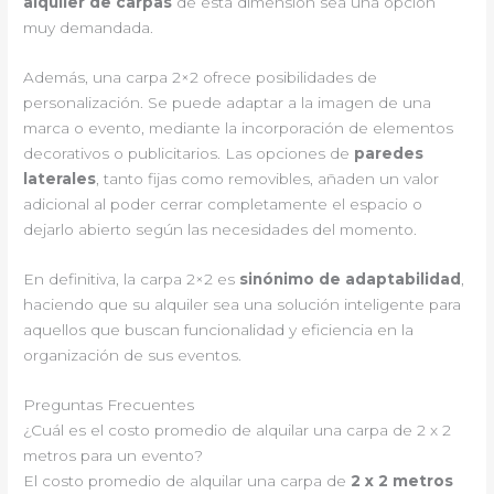
alquiler de carpas
de esta dimensión sea una opción
muy demandada.
Además, una carpa 2×2 ofrece posibilidades de
personalización. Se puede adaptar a la imagen de una
marca o evento, mediante la incorporación de elementos
decorativos o publicitarios. Las opciones de
paredes
laterales
, tanto fijas como removibles, añaden un valor
adicional al poder cerrar completamente el espacio o
dejarlo abierto según las necesidades del momento.
En definitiva, la carpa 2×2 es
sinónimo de adaptabilidad
,
haciendo que su alquiler sea una solución inteligente para
aquellos que buscan funcionalidad y eficiencia en la
organización de sus eventos.
Preguntas Frecuentes
¿Cuál es el costo promedio de alquilar una carpa de 2 x 2
metros para un evento?
El costo promedio de alquilar una carpa de
2 x 2 metros