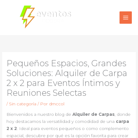
Ir
al
contenido
Pequeños Espacios, Grandes
Soluciones: Alquiler de Carpa
2 x 2 para Eventos Íntimos y
Reuniones Selectas
/
Sin categoría
/ Por
dmccol
Bienvenidos a nuestro blog de
Alquiler de Carpas
, donde
hoy destacamos la versatilidad y comodidad de una
carpa
2 x 2
. Ideal para eventos pequeños o como complemento
espacial, descubre por qué es la opción favorita para crear