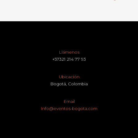
Llámenos
+57321 214 77 93
Ubicación
Bogotá, Colombia
Email
Info@eventos-bogota.com