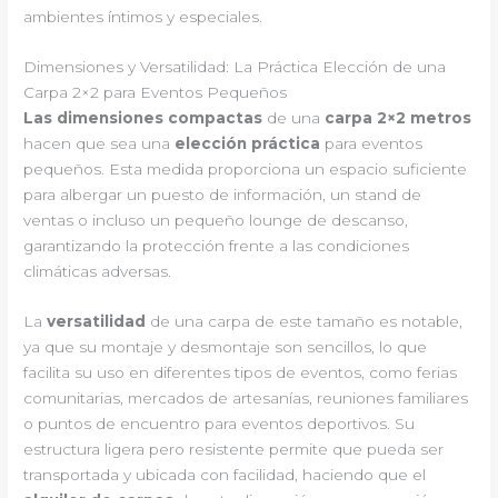
ambientes íntimos y especiales.
Dimensiones y Versatilidad: La Práctica Elección de una
Carpa 2×2 para Eventos Pequeños
Las dimensiones compactas
de una
carpa 2×2 metros
hacen que sea una
elección práctica
para eventos
pequeños. Esta medida proporciona un espacio suficiente
para albergar un puesto de información, un stand de
ventas o incluso un pequeño lounge de descanso,
garantizando la protección frente a las condiciones
climáticas adversas.
La
versatilidad
de una carpa de este tamaño es notable,
ya que su montaje y desmontaje son sencillos, lo que
facilita su uso en diferentes tipos de eventos, como ferias
comunitarias, mercados de artesanías, reuniones familiares
o puntos de encuentro para eventos deportivos. Su
estructura ligera pero resistente permite que pueda ser
transportada y ubicada con facilidad, haciendo que el