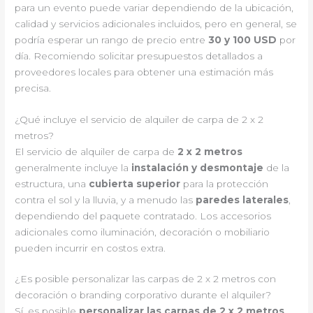
para un evento puede variar dependiendo de la ubicación,
calidad y servicios adicionales incluidos, pero en general, se
podría esperar un rango de precio entre
30 y 100 USD
por
día. Recomiendo solicitar presupuestos detallados a
proveedores locales para obtener una estimación más
precisa.
¿Qué incluye el servicio de alquiler de carpa de 2 x 2
metros?
El servicio de alquiler de carpa de
2 x 2 metros
generalmente incluye la
instalación y desmontaje
de la
estructura, una
cubierta superior
para la protección
contra el sol y la lluvia, y a menudo las
paredes laterales
,
dependiendo del paquete contratado. Los accesorios
adicionales como iluminación, decoración o mobiliario
pueden incurrir en costos extra.
¿Es posible personalizar las carpas de 2 x 2 metros con
decoración o branding corporativo durante el alquiler?
Sí, es posible
personalizar las carpas de 2 x 2 metros