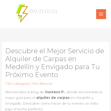
Ir
al
contenido
Descubre el Mejor Servicio de
Alquiler de Carpas en
Medellín y Envigado para Tu
Próximo Evento
/
Sin categoría
/ Por
dmccol
Bienvenidos al blog de
Gustavo P.
, donde encontrarás la
mejor guía para el
alquiler de carpas
en Medellín y
Envigado. Descubre cómo hacer de tu evento un éxito
bajo el techo perfecto.