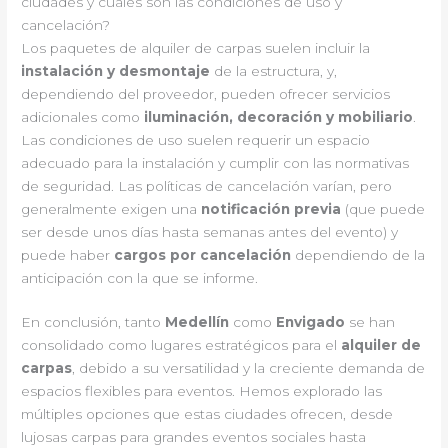
ciudades y cuáles son las condiciones de uso y
cancelación?
Los paquetes de alquiler de carpas suelen incluir la
instalación y desmontaje
de la estructura, y,
dependiendo del proveedor, pueden ofrecer servicios
adicionales como
iluminación, decoración y mobiliario
.
Las condiciones de uso suelen requerir un espacio
adecuado para la instalación y cumplir con las normativas
de seguridad. Las políticas de cancelación varían, pero
generalmente exigen una
notificación previa
(que puede
ser desde unos días hasta semanas antes del evento) y
puede haber
cargos por cancelación
dependiendo de la
anticipación con la que se informe.
En conclusión, tanto
Medellín
como
Envigado
se han
consolidado como lugares estratégicos para el
alquiler de
carpas
, debido a su versatilidad y la creciente demanda de
espacios flexibles para eventos. Hemos explorado las
múltiples opciones que estas ciudades ofrecen, desde
lujosas carpas para grandes eventos sociales hasta