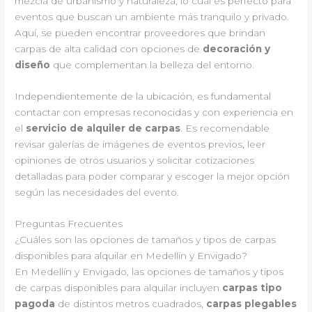
mezcla de urbanismo y naturaleza, lo cual es perfecto para
eventos que buscan un ambiente más tranquilo y privado.
Aquí, se pueden encontrar proveedores que brindan
carpas de alta calidad con opciones de
decoración y
diseño
que complementan la belleza del entorno.
Independientemente de la ubicación, es fundamental
contactar con empresas reconocidas y con experiencia en
el
servicio de alquiler de carpas
. Es recomendable
revisar galerías de imágenes de eventos previos, leer
opiniones de otros usuarios y solicitar cotizaciones
detalladas para poder comparar y escoger la mejor opción
según las necesidades del evento.
Preguntas Frecuentes
¿Cuáles son las opciones de tamaños y tipos de carpas
disponibles para alquilar en Medellín y Envigado?
En Medellín y Envigado, las opciones de tamaños y tipos
de carpas disponibles para alquilar incluyen
carpas tipo
pagoda
de distintos metros cuadrados,
carpas plegables