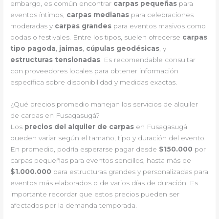
embargo, es común encontrar
carpas pequeñas
para
eventos íntimos,
carpas medianas
para celebraciones
moderadas y
carpas grandes
para eventos masivos como
bodas o festivales. Entre los tipos, suelen ofrecerse
carpas
tipo pagoda
,
jaimas
,
cúpulas geodésicas
, y
estructuras tensionadas
. Es recomendable consultar
con proveedores locales para obtener información
específica sobre disponibilidad y medidas exactas.
¿Qué precios promedio manejan los servicios de alquiler
de carpas en Fusagasugá?
Los
precios del alquiler de carpas
en Fusagasugá
pueden variar según el tamaño, tipo y duración del evento.
En promedio, podría esperarse pagar desde
$150.000
por
carpas pequeñas para eventos sencillos, hasta más de
$1.000.000
para estructuras grandes y personalizadas para
eventos más elaborados o de varios días de duración. Es
importante recordar que estos precios pueden ser
afectados por la demanda temporada.