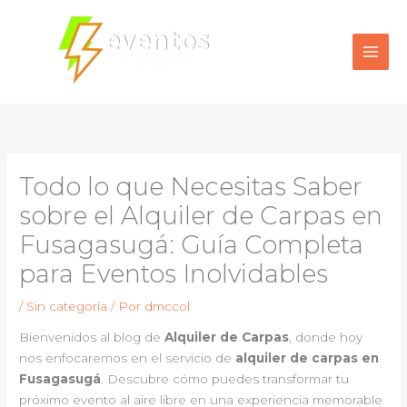
Ir
al
contenido
Todo lo que Necesitas Saber
sobre el Alquiler de Carpas en
Fusagasugá: Guía Completa
para Eventos Inolvidables
/
Sin categoría
/ Por
dmccol
Bienvenidos al blog de
Alquiler de Carpas
, donde hoy
nos enfocaremos en el servicio de
alquiler de carpas en
Fusagasugá
. Descubre cómo puedes transformar tu
próximo evento al aire libre en una experiencia memorable