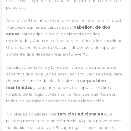
estructuras imponentes capaces de albergar a cientos de
personas.
Además del tamaño, el tipo de carpa es otro factor crucial.
Puedes elegir entre carpas estilo
pabellón, de dos
aguas
, carpas tipo jaima o los elegantes toldos
tensionados. Cada una ofrece una estética y funcionalidad
diferente, por lo que tu elección dependerá del tipo de
ambiente que desees crear en tu evento.
La calidad de la lona y la resistencia de la estructura son
aspectos que no puedes pasar por alto. Debes asegurarte
de que el servicio de alquiler ofrezca
carpas bien
mantenidas
y seguras, capaces de soportar el clima
variable de la región. Además, verifica que cuenten con
todos los permisos necesarios para su instalación.
No olvides considerar los
servicios adicionales
que
pueden marcar una gran diferencia. Algunos proveedores
de alquiler de carpas en Fusagasugá incluyen adornos,